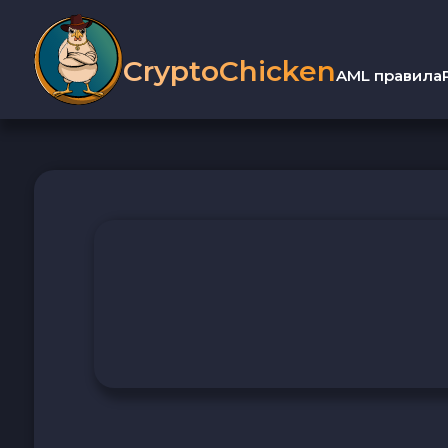
CryptoChicken
AML правила