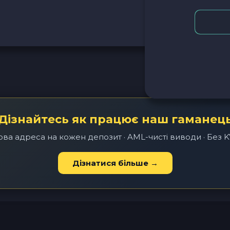
Дізнайтесь як працює наш гаманец
ва адреса на кожен депозит · AML-чисті виводи · Без 
Дізнатися більше →