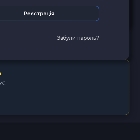
Реєстрація
Забули пароль?
ь
KYC