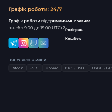
Графік роботи: 24/7
Графік роботи підтримки:
AML правила
пн-сб з 9:00 до 19:00 UTC+2
Розіграш
Кешбек
ПОПУЛЯРНІ ОБМІНИ
Bitcoin
USDT
Monero
BTC → USDT
USDT → BT