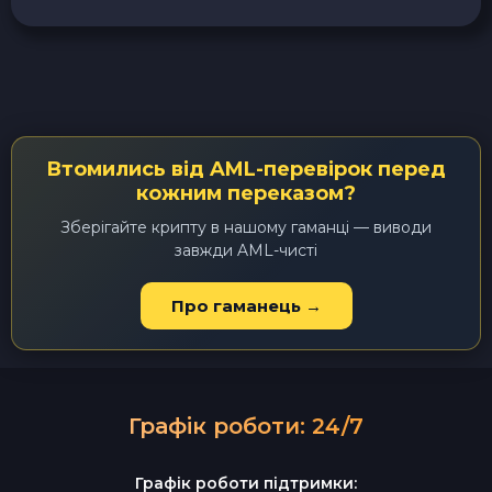
Втомились від AML-перевірок перед
кожним переказом?
Зберігайте крипту в нашому гаманці — виводи
завжди AML-чисті
Про гаманець →
Графік роботи: 24/7
Графік роботи підтримки: