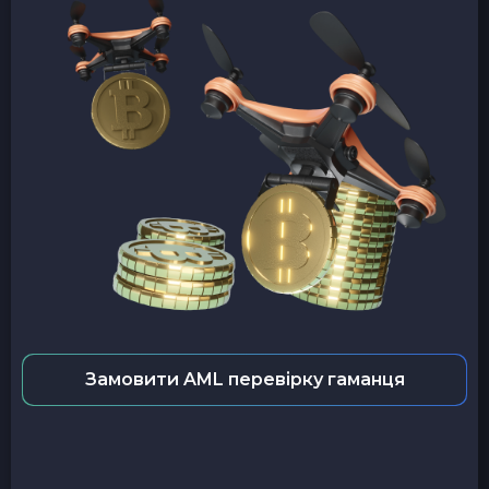
Замовити AML перевірку гаманця