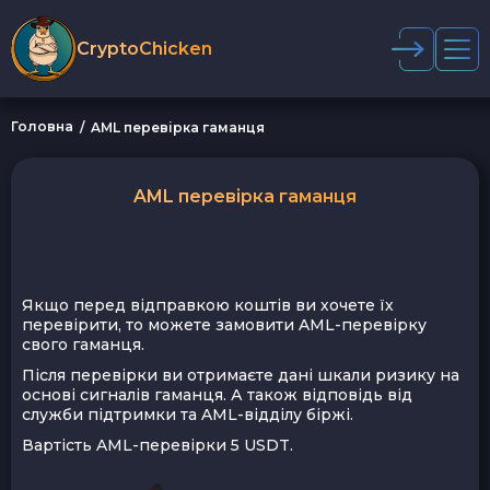
CryptoChicken
Головна
AML перевірка гаманця
AML перевірка гаманця
Якщо перед відправкою коштів ви хочете їх
перевірити, то можете замовити AML-перевірку
свого гаманця.
Після перевірки ви отримаєте дані шкали ризику на
основі сигналів гаманця. А також відповідь від
служби підтримки та AML-відділу біржі.
Вартість AML-перевірки 5 USDT.