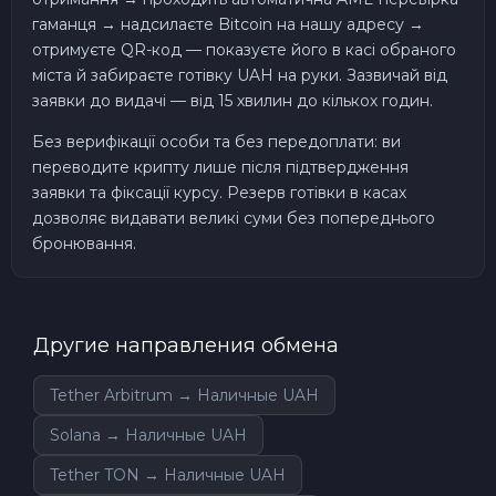
гаманця → надсилаєте Bitcoin на нашу адресу →
отримуєте QR-код — показуєте його в касі обраного
міста й забираєте готівку UAH на руки. Зазвичай від
заявки до видачі — від 15 хвилин до кількох годин.
Без верифікації особи та без передоплати: ви
переводите крипту лише після підтвердження
заявки та фіксації курсу. Резерв готівки в касах
дозволяє видавати великі суми без попереднього
бронювання.
Другие направления обмена
Tether Arbitrum → Наличные UAH
Solana → Наличные UAH
Tether TON → Наличные UAH