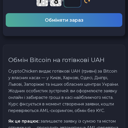
x
=
Обміняти зараз
Обмін Bitcoin на готівкові UAH
CryptoChicken видає готівкові UAH (гривні) за Bitcoin
у власних касах — у Києві, Харкові, Одесі, Дніпрі,
Львові, Запоріжжі та інших обласних центрах України.
Жодних особистих зустрічей: ви оформлюєте заявку
онлайн і забираєте гроші в касі найближчого міста.
Курс фіксується в момент створення заявки, кошти
перевіряються AML-скорингом, обмін без KYC.
Як це працює:
залишаєте заявку із сумою та містом
отримання → проходить автоматична AML-перевірка