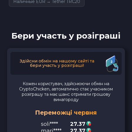
Наличные EUR → Tether TRC20
Бери участь у розіграші
Здійсни обмін на нашому сайті та
бери участь у розіграші!
Кожен користувач, здійснюючи обмін на
CryptoChicken, автоматично стає учасником
розіграшу та має шанс отримати грошову
винагороду
Переможці червня
soli****
27.37
mari****
27.37