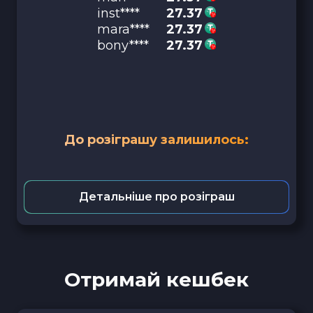
inst****
27.37
mara****
27.37
bony****
27.37
До розіграшу залишилось:
Детальніше про розіграш
Отримай кешбек