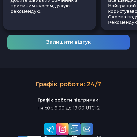
Досить швидкий обмінник з
Все швидко і
приємним курсом, дякую,
Найкращий з
рекомендую.
користувавс
Окрема подя
Рекомендую
Залишити відгук
Графік роботи: 24/7
Графік роботи підтримки:
пн-сб з 9:00 до 19:00 UTC+2