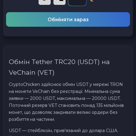
Обміняти зараз
Обмін Tether TRC20 (USDT) на
VeChain (VET)
CryptoChicken здійснює обмін USDT у мережі TRON
на монети VeChain без реєстрації. Мінімальна сума
заявки — 2000 USDT, максимальна — 20000 USDT.
Поточний резерв VET становить понад 135 мільйонів
монет, що дозволяє закривати великі ордери без
розбиття на частини.
USDT — стейблкоїн, прив'язаний до долара США.