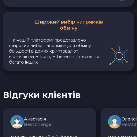
Широкий вибір напрямків
обміну
На нашій платформі представлено
широкий вибір напрямків для обміну
більшості відомих криптовалют,
включаючи Bitcoin, Ethereum, Litecoin та
багато інших.
Відгуки клієнтів
Анастасія
Олекс
BestChange
BestC