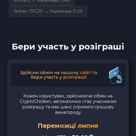
Monero → Наличные UAH
Tether TRC20 → Наличные EUR
Бери участь у розіграші
Здійсни обмін на нашому сайті та
бери участь у розіграші!
Кожен користувач, здійснюючи обмін на
CryptoChicken, автоматично стає учасником
розіграшу та має шанс отримати грошову
винагороду
Переможці липня