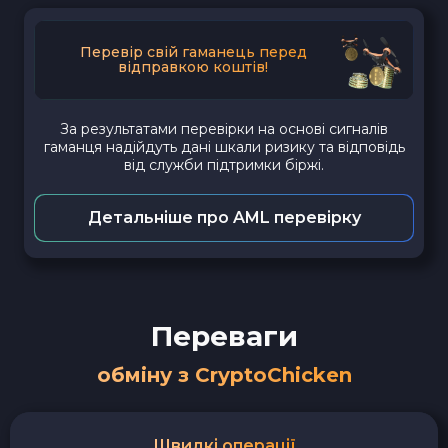
Перевір свій гаманець перед
відправкою коштів!
За результатами перевірки на основі сигналів
гаманця надійдуть дані шкали ризику та відповідь
від служби підтримки біржі.
Детальніше про AML перевірку
Переваги
обміну з CryptoChicken
Швидкі операції