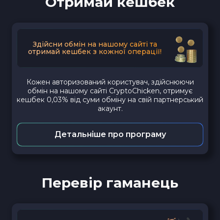
Отримай кешбек
Здійсни обмін на нашому сайті та
отримай кешбек з кожної операції!
Кожен авторизований користувач, здійснюючи
обмін на нашому сайті CryptoChicken, отримує
кешбек 0,03% від суми обміну на свій партнерський
акаунт.
Детальніше про програму
Перевір гаманець