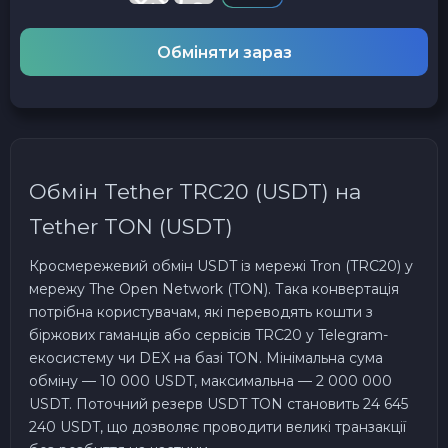
Обміняти зараз
Обмін Tether TRC20 (USDT) на
Tether TON (USDT)
Кросмережевий обмін USDT із мережі Tron (TRC20) у
мережу The Open Network (TON). Така конвертація
потрібна користувачам, які переводять кошти з
біржових гаманців або сервісів TRC20 у Telegram-
екосистему чи DEX на базі TON. Мінімальна сума
обміну — 10 000 USDT, максимальна — 2 000 000
USDT. Поточний резерв USDT TON становить 24 645
240 USDT, що дозволяє проводити великі транзакції