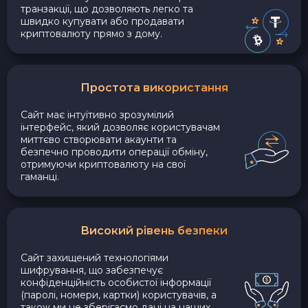
транзакції, що дозволяють легко та
швидко купувати або продавати
криптовалюту прямо з дому.
Простота використання
Сайт має інтуїтивно зрозумілий
інтерфейс, який дозволяє користувачам
миттєво створювати акаунти та
безпечно проводити операції обміну,
отримуючи криптовалюту на свої
гаманці.
Високий рівень безпеки
Сайт захищений технологіями
шифрування, що забезпечує
конфіденційність особистої інформації
(паролі, номери, картки) користувачів, а
також ми не зберігаємо дані на наших