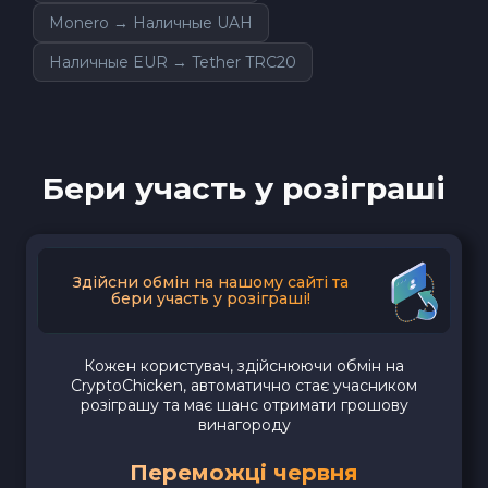
Monero → Наличные UAH
Наличные EUR → Tether TRC20
Бери участь у розіграші
Здійсни обмін на нашому сайті та
бери участь у розіграші!
Кожен користувач, здійснюючи обмін на
CryptoChicken, автоматично стає учасником
розіграшу та має шанс отримати грошову
винагороду
Переможці червня