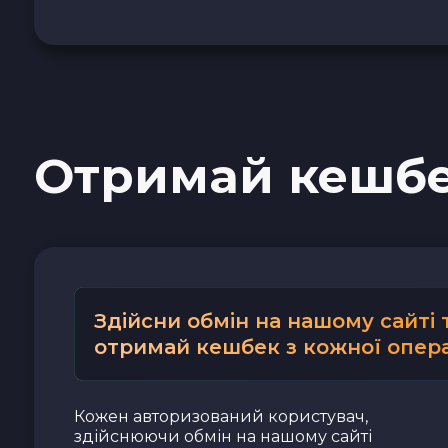
Наличные USD
Наличные EUR
Наличные UAH
Отримай кешб
Здійсни обмін на нашому сайті 
отримай кешбек з кожної опера
Кожен авторизований користувач,
здійснюючи обмін на нашому сайті