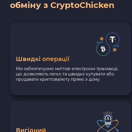
обміну з CryptoChicken
Швидкі операції
Ми забезпечуємо миттєві електронні транзакції,
що дозволяють легко та швидко купувати або
продавати криптовалюту прямо з дому.
Вигідний