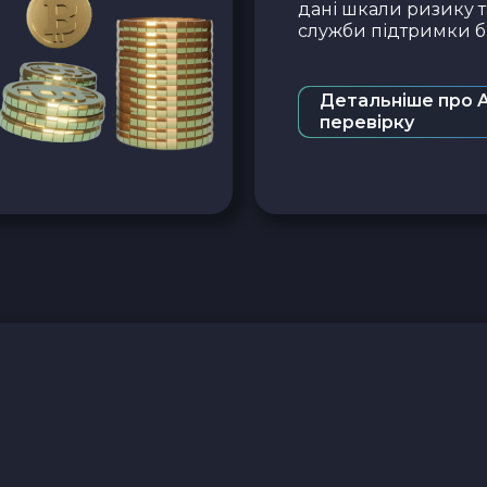
дані шкали ризику т
служби підтримки бі
Детальніше про 
перевірку