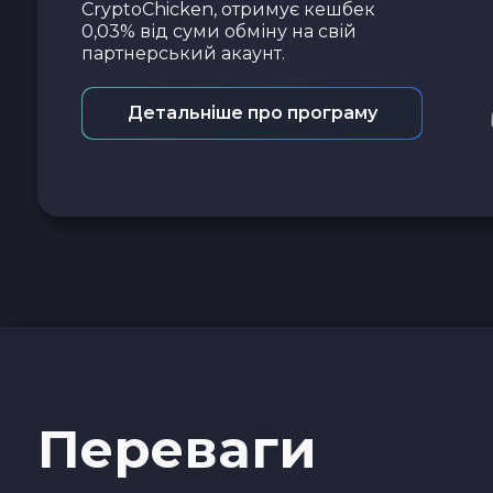
CryptoChicken, отримує кешбек
0,03% від суми обміну на свій
партнерський акаунт.
Детальніше про програму
Переваги