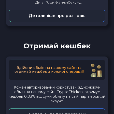
Днів
Годин
Хвилин
Секунд
Детальніше про розіграш
Отримай кешбек
Здійсни обмін на нашому сайті та
отримай кешбек з кожної операції!
Кожен авторизований користувач, здійснюючи
обмін на нашому сайті CryptoChicken, отримує
кешбек 0,03% від суми обміну на свій партнерський
акаунт.