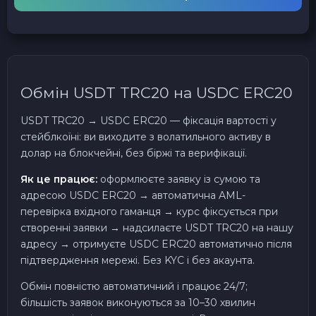
Обмін USDT TRC20 на USDC ERC20
USDT TRC20 → USDC ERC20 — фіксація вартості у
стейблкоїні: ви виходите з волатильного активу в
долар на блокчейні, без біржі та верифікації.
Як це працює:
оформлюєте заявку із сумою та
адресою USDC ERC20 → автоматична AML-
перевірка вхідного гаманця → курс фіксується при
створенні заявки → надсилаєте USDT TRC20 на нашу
адресу → отримуєте USDC ERC20 автоматично після
підтвердження мережі. Без KYC і без акаунта.
Обмін повністю автоматичний і працює 24/7;
більшість заявок виконуються за 10–30 хвилин