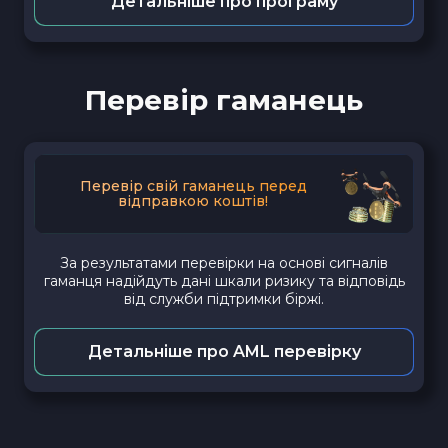
Детальніше про програму
Перевір гаманець
Перевір свій гаманець перед
відправкою коштів!
За результатами перевірки на основі сигналів
гаманця надійдуть дані шкали ризику та відповідь
від служби підтримки біржі.
Детальніше про AML перевірку