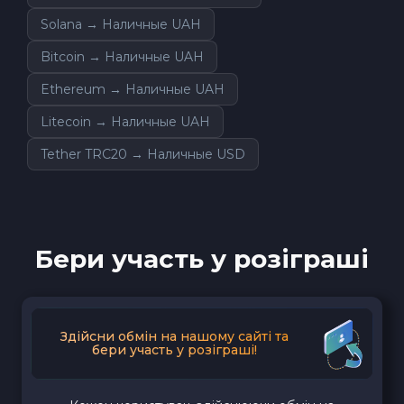
Solana → Наличные UAH
Bitcoin → Наличные UAH
Ethereum → Наличные UAH
Litecoin → Наличные UAH
Tether TRC20 → Наличные USD
Бери участь у розіграші
Здійсни обмін на нашому сайті та
бери участь у розіграші!