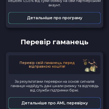
кешбек 0,03% від суми обміну на свій партнерський
акаунт.
Детальніше про програму
Перевір гаманець
Перевір свій гаманець перед
відправкою коштів!
За результатами перевірки на основі сигналів
гаманця надійдуть дані шкали ризику та відповідь
від служби підтримки біржі.
Детальніше про AML перевірку