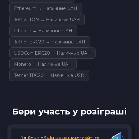
Ethereum → Наличные UAH
Tether TON → Наличные UAH
Litecoin → Наличные UAH
Tether ERC20 → Наличные UAH
USDCoin ERC20 → Наличные UAH
Monero → Наличные UAH
Tether TRC20 → Наличные USD
Бери участь у розіграші
Здійсни обмін на нашому сайті та