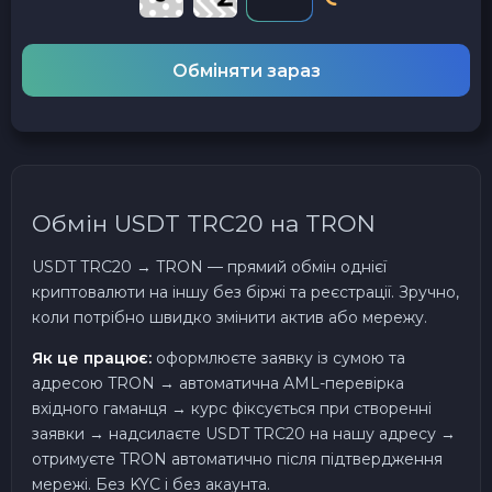
Обміняти зараз
Обмін USDT TRC20 на TRON
USDT TRC20 → TRON — прямий обмін однієї
криптовалюти на іншу без біржі та реєстрації. Зручно,
коли потрібно швидко змінити актив або мережу.
Як це працює:
оформлюєте заявку із сумою та
адресою TRON → автоматична AML-перевірка
вхідного гаманця → курс фіксується при створенні
заявки → надсилаєте USDT TRC20 на нашу адресу →
отримуєте TRON автоматично після підтвердження
мережі. Без KYC і без акаунта.