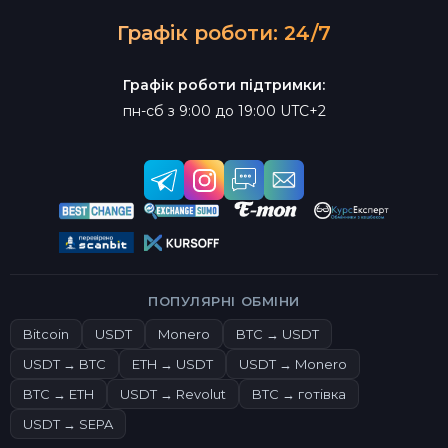
Графік роботи: 24/7
Графік роботи підтримки:
пн-сб з 9:00 до 19:00 UTC+2
ПОПУЛЯРНІ ОБМІНИ
Bitcoin
USDT
Monero
BTC → USDT
USDT → BTC
ETH → USDT
USDT → Monero
BTC → ETH
USDT → Revolut
BTC → готівка
USDT → SEPA