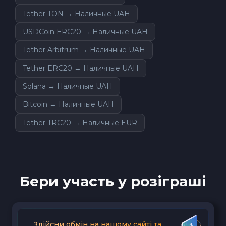
Tether TON → Наличные UAH
USDCoin ERC20 → Наличные UAH
Tether Arbitrum → Наличные UAH
Tether ERC20 → Наличные UAH
Solana → Наличные UAH
Bitcoin → Наличные UAH
Tether TRC20 → Наличные EUR
Бери участь у розіграші
Здійсни обмін на нашому сайті та