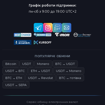
Графік роботи підтримки:
пн-сб з 9:00 до 19:00 UTC+2
ПОПУЛЯРНІ ОБМІНИ
Bitcoin
USDT
Monero
BTC → USDT
USDT → BTC
ETH → USDT
USDT → Monero
BTC → ETH
USDT → Revolut
BTC → готівка
USDT → SEPA
Сервіс обміну електронних валют.