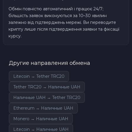
Обмін повністю автоматичний і працює 24/7;
більшість заявок виконуються за 10–30 хвилин
залежно від підтверджень мережі. Ви переводите
крипту лише після підтвердження заявки та фіксації
курсу.
Другие направления обмена
Litecoin → Tether TRC20
Tether TRC20 → Наличные UAH
Наличные UAH → Tether TRC20
Ethereum → Наличные UAH
Monero → Наличные UAH
Litecoin → Наличные UAH