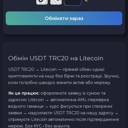
Обміняти зараз
Обмін USDT TRC20 на Litecoin
USDT TRC20 → Litecoin — прямий обмін однієї
криптовалюти на іншу без біржі та реєстрації. Зручно,
коли потрібно швидко змінити актив або мережу.
Як це працює:
оформлюєте заявку із сумою та
адресою Litecoin → автоматична AML-перевірка
вхідного гаманця → курс фіксується при створенні
заявки → надсилаєте USDT TRC20 на нашу адресу →
отримуєте Litecoin автоматично після підтвердження
мережі. Без KYC і без акаунта.