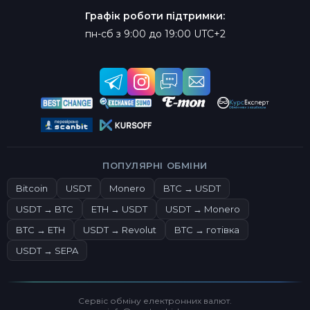
Графік роботи підтримки:
пн-сб з 9:00 до 19:00 UTC+2
ПОПУЛЯРНІ ОБМІНИ
Bitcoin
USDT
Monero
BTC → USDT
USDT → BTC
ETH → USDT
USDT → Monero
BTC → ETH
USDT → Revolut
BTC → готівка
USDT → SEPA
Сервіс обміну електронних валют.