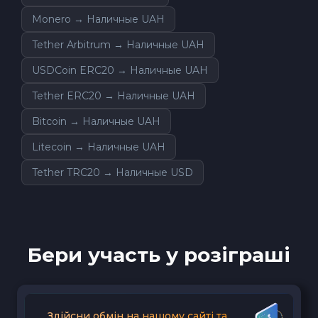
Monero → Наличные UAH
Tether Arbitrum → Наличные UAH
USDCoin ERC20 → Наличные UAH
Tether ERC20 → Наличные UAH
Bitcoin → Наличные UAH
Litecoin → Наличные UAH
Tether TRC20 → Наличные USD
Бери участь у розіграші
Здійсни обмін на нашому сайті та