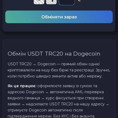
Обміняти зараз
Обмін USDT TRC20 на Dogecoin
USDT TRC20 → Dogecoin — прямий обмін однієї
криптовалюти на іншу без біржі та реєстрації. Зручно,
коли потрібно швидко змінити актив або мережу.
Як це працює:
оформлюєте заявку із сумою та
адресою Dogecoin → автоматична AML-перевірка
вхідного гаманця → курс фіксується при створенні
заявки → надсилаєте USDT TRC20 на нашу адресу →
отримуєте Dogecoin автоматично після
підтвердження мережі. Без KYC і без акаунта.