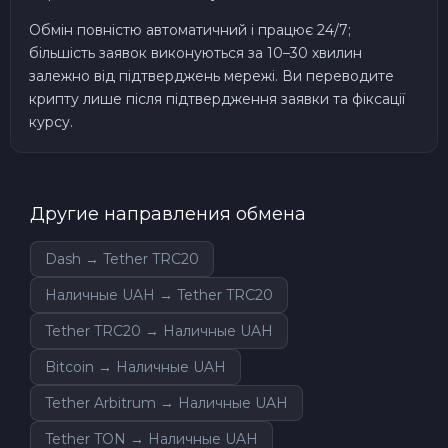
Обмін повністю автоматичний і працює 24/7;
більшість заявок виконуються за 10–30 хвилин
залежно від підтверджень мережі. Ви переводите
крипту лише після підтвердження заявки та фіксації
курсу.
Другие направления обмена
Dash → Tether TRC20
Наличные UAH → Tether TRC20
Tether TRC20 → Наличные UAH
Bitcoin → Наличные UAH
Tether Arbitrum → Наличные UAH
Tether TON → Наличные UAH