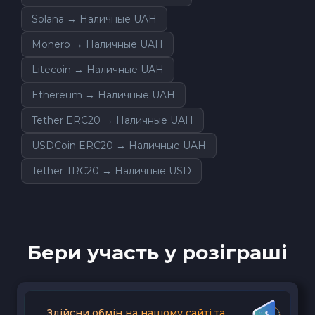
Solana → Наличные UAH
Monero → Наличные UAH
Litecoin → Наличные UAH
Ethereum → Наличные UAH
Tether ERC20 → Наличные UAH
USDCoin ERC20 → Наличные UAH
Tether TRC20 → Наличные USD
Бери участь у розіграші
Здійсни обмін на нашому сайті та