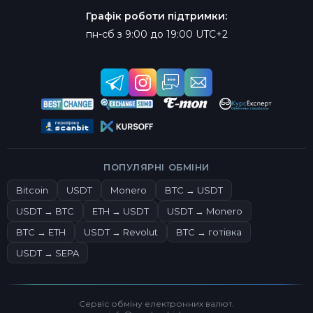
Графік роботи підтримки:
пн-сб з 9:00 до 19:00 UTC+2
ПОПУЛЯРНІ ОБМІНИ
Bitcoin
USDT
Monero
BTC → USDT
USDT → BTC
ETH → USDT
USDT → Monero
BTC → ETH
USDT → Revolut
BTC → готівка
USDT → SEPA
Сервіс обміну електронних валют.