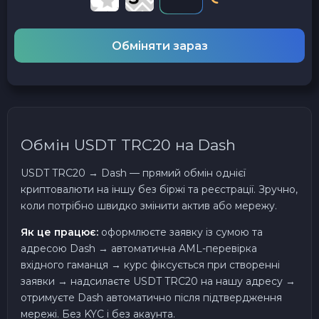
Обміняти зараз
Обмін USDT TRC20 на Dash
USDT TRC20 → Dash — прямий обмін однієї
криптовалюти на іншу без біржі та реєстрації. Зручно,
коли потрібно швидко змінити актив або мережу.
Як це працює:
оформлюєте заявку із сумою та
адресою Dash → автоматична AML-перевірка
вхідного гаманця → курс фіксується при створенні
заявки → надсилаєте USDT TRC20 на нашу адресу →
отримуєте Dash автоматично після підтвердження
мережі. Без KYC і без акаунта.