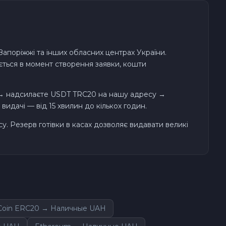
, Запоріжжі та інших обласних центрах України.
ується в момент створення заявки, кошти
 → надсилаєте USDT TRC20 на нашу адресу →
видачі — від 15 хвилин до кількох годин.
у. Резерв готівки в касах дозволяє видавати великі
oin ERC20 → Наличные UAH