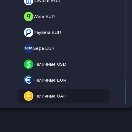
Revolut EUR
Wise EUR
PaySera EUR
Sepa EUR
Наличные USD
Наличные EUR
Наличные UAH