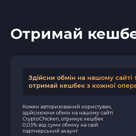
Наличные USD
Отримай кешб
Наличные EUR
Наличные UAH
Здійсни обмін на нашому сайті 
отримай кешбек з кожної опера
Кожен авторизований користувач,
здійснюючи обмін на нашому сайті
CryptoChicken, отримує кешбек
0,03% від суми обміну на свій
партнерський акаунт.