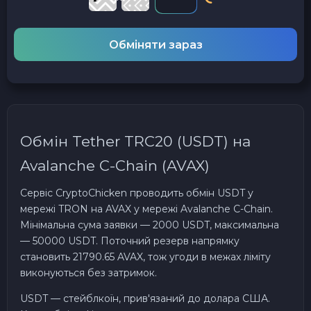
Обміняти зараз
Обмін Tether TRC20 (USDT) на
Avalanche C-Chain (AVAX)
Сервіс CryptoChicken проводить обмін USDT у
мережі TRON на AVAX у мережі Avalanche C-Chain.
Мінімальна сума заявки — 2000 USDT, максимальна
— 50000 USDT. Поточний резерв напрямку
становить 21790.65 AVAX, тож угоди в межах ліміту
виконуються без затримок.
USDT — стейблкоїн, прив'язаний до долара США.