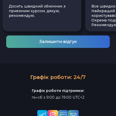
Досить швидкий обмінник з
Все швидко і
приємним курсом, дякую,
Найкращий з
рекомендую.
користувавс
Окрема подя
Рекомендую
Залишити відгук
Графік роботи: 24/7
Графік роботи підтримки:
пн-сб з 9:00 до 19:00 UTC+2