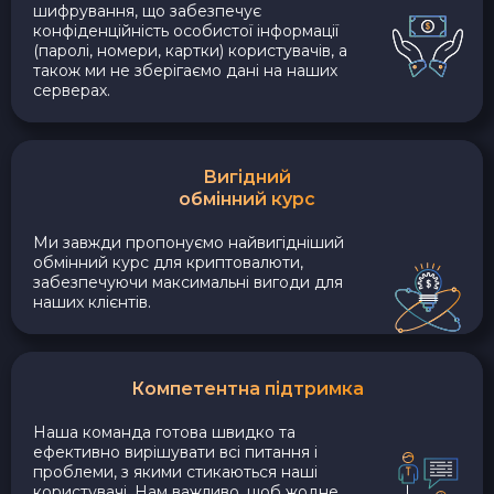
шифрування, що забезпечує
конфіденційність особистої інформації
(паролі, номери, картки) користувачів, а
також ми не зберігаємо дані на наших
серверах.
Вигідний
обмінний курс
Ми завжди пропонуємо найвигідніший
обмінний курс для криптовалюти,
забезпечуючи максимальні вигоди для
наших клієнтів.
Компетентна підтримка
Наша команда готова швидко та
ефективно вирішувати всі питання і
проблеми, з якими стикаються наші
користувачі. Нам важливо, щоб жодне