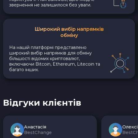
звернення не залишилося без уваги.
Широкий вибір напрямків
обміну
На нашій платформі представлено
широкий вибір напрямків для обміну
більшості відомих криптовалют,
включаючи Bitcoin, Ethereum, Litecoin та
багато інших.
Відгуки клієнтів
Анастасія
Олекс
BestChange
BestC