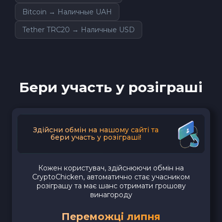
Bitcoin → Наличные UAH
Tether TRC20 → Наличные USD
Бери участь у розіграші
Здійсни обмін на нашому сайті та
бери участь у розіграші!
Кожен користувач, здійснюючи обмін на
CryptoChicken, автоматично стає учасником
розіграшу та має шанс отримати грошову
винагороду
Переможці липня