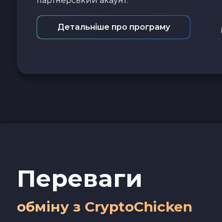
партнерський акаунт.
Детальніше про програму
Переваги
обміну з CryptoChicken