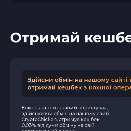
Наличные USD
Наличные EUR
Отримай кешб
Наличные UAH
Здійсни обмін на нашому сайті 
отримай кешбек з кожної опера
Кожен авторизований користувач,
здійснюючи обмін на нашому сайті
CryptoChicken, отримує кешбек
0,03% від суми обміну на свій