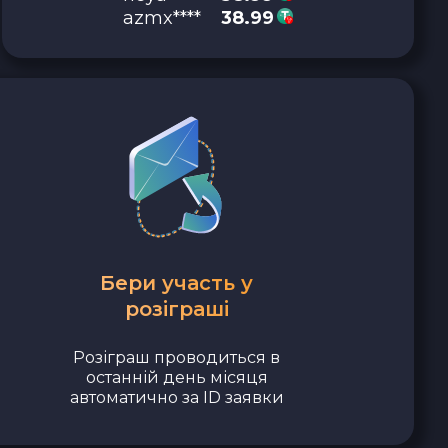
azmx****
38.99
Бери участь у
розіграші
Розіграш проводиться в
останній день місяця
автоматично за ID заявки