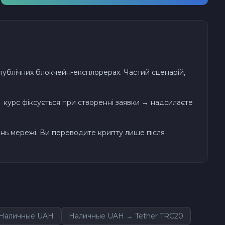
 публічних блокчейн-експлорерах. Частий сценарій,
курс фіксується при створенні заявки → надсилаєте
ень мережі. Ви переводите крипту лише після
→ Наличные UAH
Наличные UAH → Tether TRC20