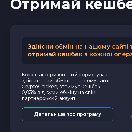
Отримай кешб
Наличные USD
Наличные EUR
Наличные UAH
Здійсни обмін на нашому сайті 
отримай кешбек з кожної опера
Кожен авторизований користувач,
здійснюючи обмін на нашому сайті
CryptoChicken, отримує кешбек
0,03% від суми обміну на свій
партнерський акаунт.
Детальніше про програму