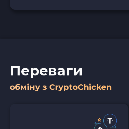
Переваги
обміну з CryptoChicken