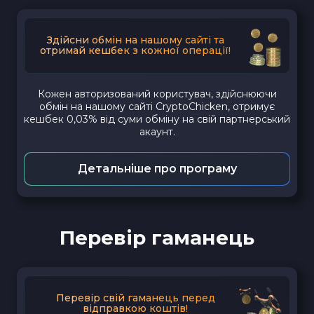
Здійсни обмін на нашому сайті та
отримай кешбек з кожної операції!
Кожен авторизований користувач, здійснюючи
обмін на нашому сайті CryptoChicken, отримує
кешбек 0,03% від суми обміну на свій партнерський
акаунт.
Детальніше про програму
Перевір гаманець
Перевір свій гаманець перед
відправкою коштів!