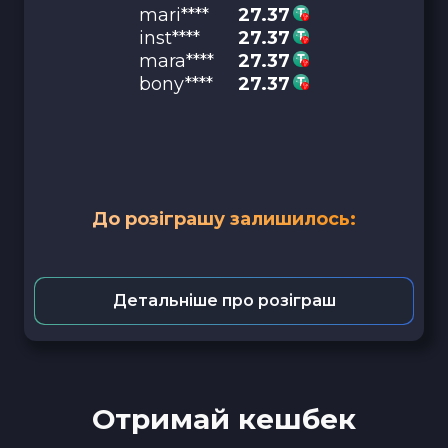
mari****
27.37
inst****
27.37
mara****
27.37
bony****
27.37
До розіграшу залишилось:
Детальніше про розіграш
Отримай кешбек