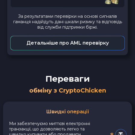
За результатами перевірки на основі сигналів
гаманця надійдуть дані шкали ризику та відповідь
від служби підтримки біржі.
Детальніше про AML перевірку
Переваги
обміну з CryptoChicken
Швидкі операції
Ми забезпечуємо миттєві електронні
транзакції, що дозволяють легко та
швидко купувати або продавати