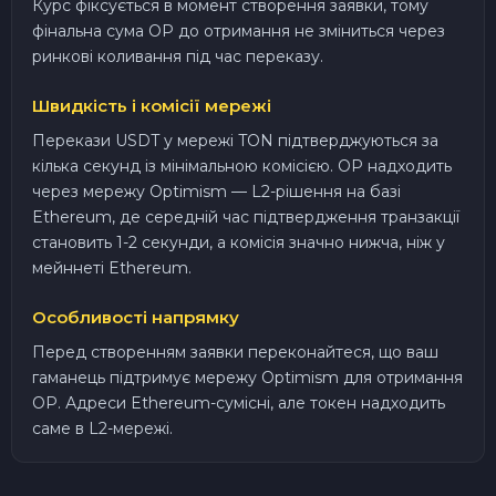
Курс фіксується в момент створення заявки, тому
фінальна сума OP до отримання не зміниться через
ринкові коливання під час переказу.
Швидкість і комісії мережі
Перекази USDT у мережі TON підтверджуються за
кілька секунд із мінімальною комісією. OP надходить
через мережу Optimism — L2-рішення на базі
Ethereum, де середній час підтвердження транзакції
становить 1-2 секунди, а комісія значно нижча, ніж у
мейннеті Ethereum.
Особливості напрямку
Перед створенням заявки переконайтеся, що ваш
гаманець підтримує мережу Optimism для отримання
OP. Адреси Ethereum-сумісні, але токен надходить
саме в L2-мережі.