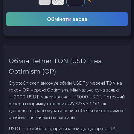
Обміняти зараз
Обмін Tether TON (USDT) на
Optimism (OP)
CryptoChicken виконує обмін USDT у мережі TON на
токен OP мережі Optimism. Мінімальна сума заявки
— 2000 USDT, максимальна — 15000 USDT. Поточний
резерв напрямку становить 277273.77 OP, що
дозволяє опрацьовувати великі обсяги без затримок і
розбивання заявки на частини.
USDT — стейблкоїн, прив'язаний до долара США.