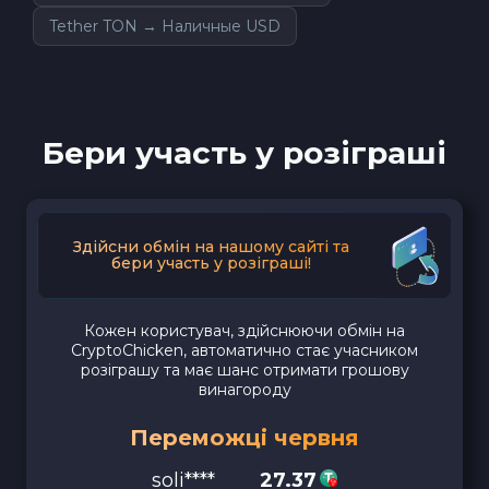
Tether TON → Наличные USD
Бери участь у розіграші
Здійсни обмін на нашому сайті та
бери участь у розіграші!
Кожен користувач, здійснюючи обмін на
CryptoChicken, автоматично стає учасником
розіграшу та має шанс отримати грошову
винагороду
Переможці червня
soli****
27.37