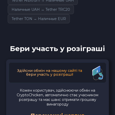
Tether Arbitrum → Наличные UAH
Наличные UAH → Tether TRC20
Tether TON → Наличные EUR
Бери участь у розіграші
Здійсни обмін на нашому сайті та
бери участь у розіграші!
Кожен користувач, здійснюючи обмін на
CryptoChicken, автоматично стає учасником
розіграшу та має шанс отримати грошову
винагороду