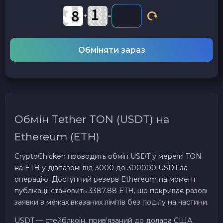
+
=
Обміняти зараз
Обмін Tether TON (USDT) на
Ethereum (ETH)
CryptoChicken проводить обмін USDT у мережі TON
на ETH у діапазоні від 3000 до 300000 USDT за
операцію. Доступний резерв Ethereum на момент
публікації становить 3387.88 ETH, що покриває разові
заявки в межах вказаних лімітів без поділу на частини.
USDT — стейблкоїн, прив'язаний до долара США.