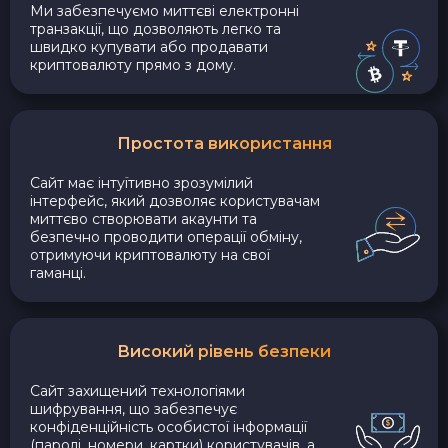
Ми забезпечуємо миттєві електронні
транзакції, що дозволяють легко та
швидко купувати або продавати
криптовалюту прямо з дому.
Простота використання
Сайт має інтуїтивно зрозумілий
інтерфейс, який дозволяє користувачам
миттєво створювати акаунти та
безпечно проводити операції обміну,
отримуючи криптовалюту на свої
гаманці.
Високий рівень безпеки
Сайт захищений технологіями
шифрування, що забезпечує
конфіденційність особистої інформації
(паролі, номери, картки) користувачів, а