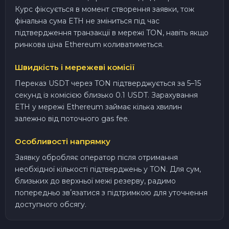
Курс фіксується в момент створення заявки, тож
фінальна сума ETH не зміниться під час
підтвердження транзакції в мережі TON, навіть якщо
ринкова ціна Ethereum коливатиметься.
Швидкість і мережеві комісії
Переказ USDT через TON підтверджується за 5–15
секунд із комісією близько 0.1 USDT. Зарахування
ETH у мережі Ethereum займає кілька хвилин
залежно від поточного gas fee.
Особливості напрямку
Заявку обробляє оператор після отримання
необхідної кількості підтверджень у TON. Для сум,
близьких до верхньої межі резерву, радимо
попередньо звʼязатися з підтримкою для уточнення
доступного обсягу.