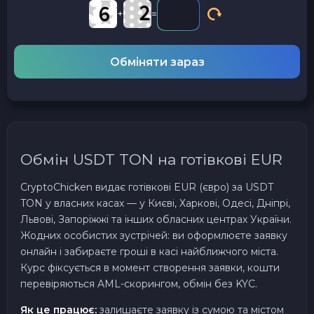
+
=
Обміняти зараз
Обмін USDT TON на готівкові EUR
CryptoChicken видає готівкові EUR (євро) за USDT
TON у власних касах — у Києві, Харкові, Одесі, Дніпрі,
Львові, Запоріжжі та інших обласних центрах України.
Жодних особистих зустрічей: ви оформлюєте заявку
онлайн і забираєте гроші в касі найближчого міста.
Курс фіксується в момент створення заявки, кошти
перевіряються AML-скорингом, обмін без KYC.
Як це працює:
залишаєте заявку із сумою та містом