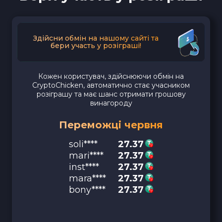
Здійсни обмін на нашому сайті та
бери участь у розіграші!
Кожен користувач, здійснюючи обмін на
CryptoChicken, автоматично стає учасником
розіграшу та має шанс отримати грошову
винагороду
Переможці червня
soli****
27.37
mari****
27.37
inst****
27.37
mara****
27.37
bony****
27.37