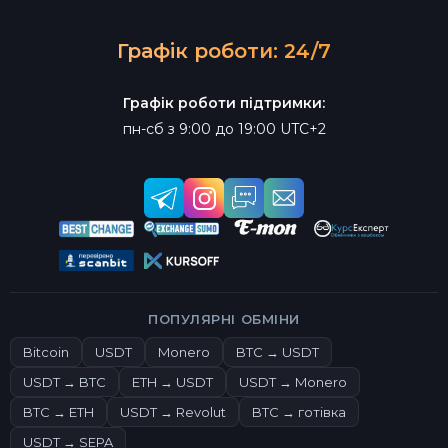
Графік роботи: 24/7
Графік роботи підтримки:
пн-сб з 9:00 до 19:00 UTC+2
ПОПУЛЯРНІ ОБМІНИ
Bitcoin
USDT
Monero
BTC → USDT
USDT → BTC
ETH → USDT
USDT → Monero
BTC → ETH
USDT → Revolut
BTC → готівка
USDT → SEPA