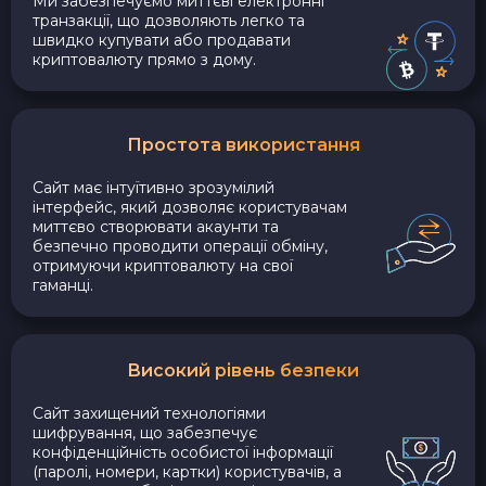
Ми забезпечуємо миттєві електронні
транзакції, що дозволяють легко та
швидко купувати або продавати
криптовалюту прямо з дому.
Простота використання
Сайт має інтуїтивно зрозумілий
інтерфейс, який дозволяє користувачам
миттєво створювати акаунти та
безпечно проводити операції обміну,
отримуючи криптовалюту на свої
гаманці.
Високий рівень безпеки
Сайт захищений технологіями
шифрування, що забезпечує
конфіденційність особистої інформації
(паролі, номери, картки) користувачів, а