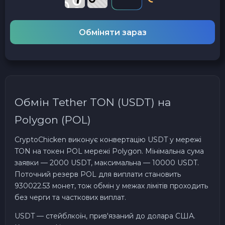
Обміняти зараз
Обмін Tether TON (USDT) на
Polygon (POL)
CryptoChicken виконує конвертацію USDT у мережі
TON на токен POL мережі Polygon. Мінімальна сума
заявки — 2000 USDT, максимальна — 10000 USDT.
Поточний резерв POL для виплати становить
930022.53 монет, тож обмін у межах лімітів проходить
без черги та часткових виплат.
USDT — стейблкоїн, прив'язаний до долара США.