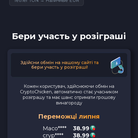
Tether TON → Наличные EUR
Бери участь у розіграші
Здійсни обмін на нашому сайті та
бери участь у розіграші!
Кожен користувач, здійснюючи обмін на
CryptoChicken, автоматично стає учасником
розіграшу та має шанс отримати грошову
винагороду
Переможці липня
Maco****
38.99
cryp****
38.99