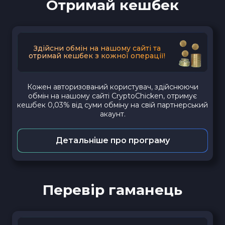
Отримай кешбек
Здійсни обмін на нашому сайті та
отримай кешбек з кожної операції!
Кожен авторизований користувач, здійснюючи
обмін на нашому сайті CryptoChicken, отримує
кешбек 0,03% від суми обміну на свій партнерський
акаунт.
Детальніше про програму
Перевір гаманець