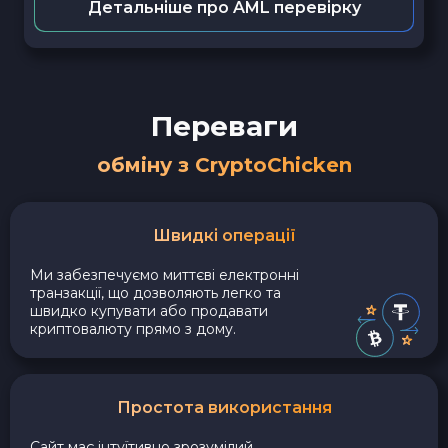
Детальніше про AML перевірку
Переваги
обміну з CryptoChicken
Швидкі операції
Ми забезпечуємо миттєві електронні
транзакції, що дозволяють легко та
швидко купувати або продавати
криптовалюту прямо з дому.
Простота використання
Сайт має інтуїтивно зрозумілий