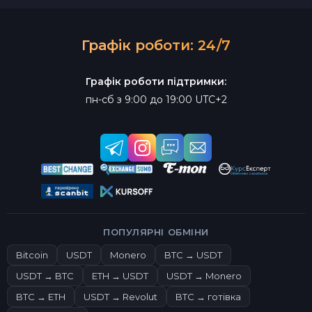
Графік роботи: 24/7
Графік роботи підтримки:
пн-сб з 9:00 до 19:00 UTC+2
ПОПУЛЯРНІ ОБМІНИ
Bitcoin
USDT
Monero
BTC → USDT
USDT → BTC
ETH → USDT
USDT → Monero
BTC → ETH
USDT → Revolut
BTC → готівка