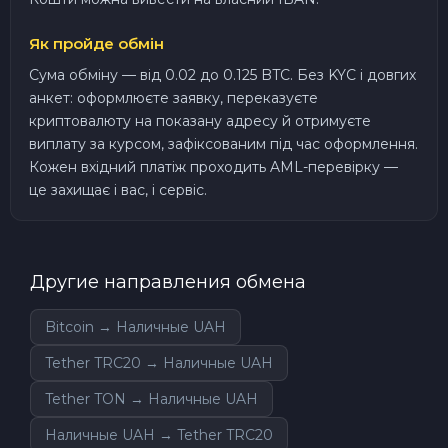
Як пройде обмін
Сума обміну — від 0.02 до 0.125 BTC. Без KYC і довгих
анкет: оформлюєте заявку, переказуєте
криптовалюту на показану адресу й отримуєте
виплату за курсом, зафіксованим під час оформлення.
Кожен вхідний платіж проходить AML-перевірку —
це захищає і вас, і сервіс.
Другие направления обмена
Bitcoin → Наличные UAH
Tether TRC20 → Наличные UAH
Tether TON → Наличные UAH
Наличные UAH → Tether TRC20