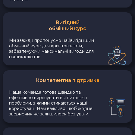
Вигідний
обмінний курс
Ми завжди пропонуємо найвигідніший
обмінний курс для криптовалюти,
забезпечуючи максимальні вигоди для
наших клієнтів.
Компетентна підтримка
Наша команда готова швидко та
ефективно вирішувати всі питання і
проблеми, з якими стикаються наші
користувачі. Нам важливо, щоб жодне
звернення не залишилося без уваги.