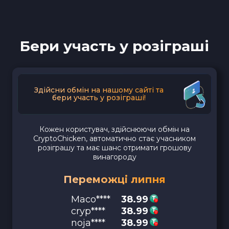
Бери участь у розіграші
Здійсни обмін на нашому сайті та
бери участь у розіграші!
Кожен користувач, здійснюючи обмін на
CryptoChicken, автоматично стає учасником
розіграшу та має шанс отримати грошову
винагороду
Переможці липня
Maco****
38.99
cryp****
38.99
noja****
38.99