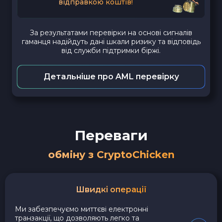
відправкою коштів!
За результатами перевірки на основі сигналів
гаманця надійдуть дані шкали ризику та відповідь
від служби підтримки біржі.
Детальніше про AML перевірку
Переваги
обміну з CryptoChicken
Швидкі операції
Ми забезпечуємо миттєві електронні
транзакції, що дозволяють легко та