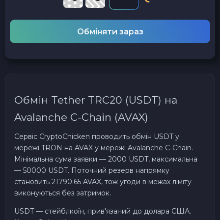
Обміняти зараз
Обмін Tether TRC20 (USDT) на
Avalanche C-Chain (AVAX)
Сервіс CryptoChicken проводить обмін USDT у
мережі TRON на AVAX у мережі Avalanche C-Chain.
Мінімальна сума заявки — 2000 USDT, максимальна
— 50000 USDT. Поточний резерв напрямку
становить 21790.65 AVAX, тож угоди в межах ліміту
виконуються без затримок.
USDT — стейблкоїн, прив'язаний до долара США.