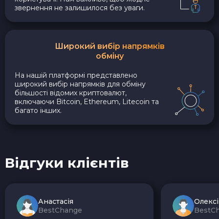
звернення не залишилося без уваги.
Широкий вибір напрямків
обміну
На нашій платформі представлено
широкий вибір напрямків для обміну
більшості відомих криптовалют,
включаючи Bitcoin, Ethereum, Litecoin та
багато інших.
Відгуки клієнтів
Анастасія
Олекс
BestChange
BestC