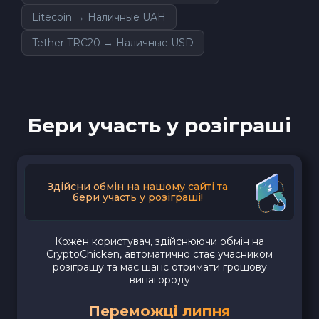
Litecoin → Наличные UAH
Tether TRC20 → Наличные USD
Бери участь у розіграші
Здійсни обмін на нашому сайті та
бери участь у розіграші!
Кожен користувач, здійснюючи обмін на
CryptoChicken, автоматично стає учасником
розіграшу та має шанс отримати грошову
винагороду
Переможці липня