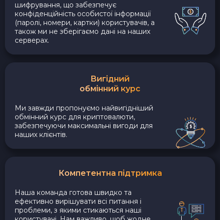
шифрування, що забезпечує
конфіденційність особистої інформації
(паролі, номери, картки) користувачів, а
також ми не зберігаємо дані на наших
серверах.
Вигідний
обмінний курс
Ми завжди пропонуємо найвигідніший
обмінний курс для криптовалюти,
забезпечуючи максимальні вигоди для
наших клієнтів.
Компетентна підтримка
Наша команда готова швидко та
ефективно вирішувати всі питання і
проблеми, з якими стикаються наші
користувачі. Нам важливо, щоб жодне