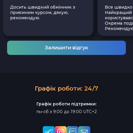
Досить швидкий обмінник з
Все швидко і
приємним курсом, дякую,
Найкращий з
рекомендую.
користувавс
Окрема подя
Рекомендую
Залишити відгук
Графік роботи: 24/7
Графік роботи підтримки:
пн-сб з 9:00 до 19:00 UTC+2